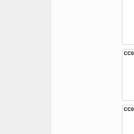
CC0
CC0