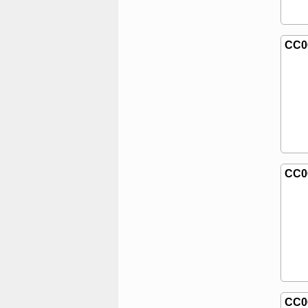
CC0
CC0
CC0