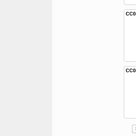
CC0
CC0