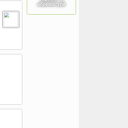
абревіатури