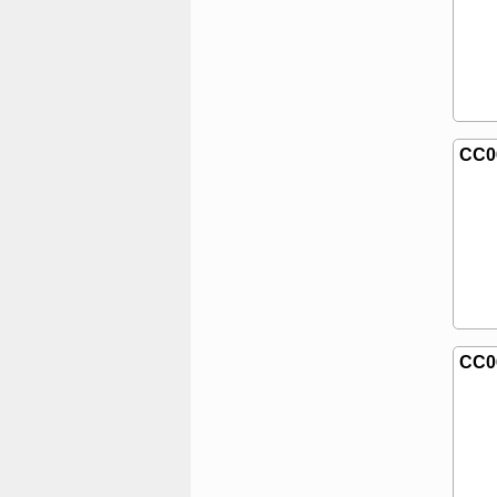
CC0
CC0