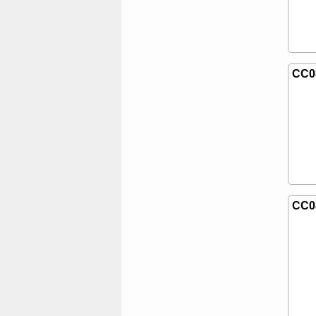
CC0
CC0