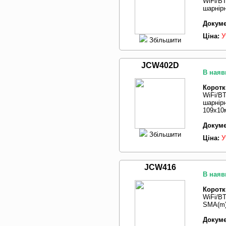
WiFi/BT
шарнір
Докуме
Ціна:
У
Збільшити
JCW402D
В наяв
Коротк
WiFi/BT
шарнір
109x10
Докуме
Збільшити
Ціна:
У
JCW416
В наяв
Коротк
WiFi/BT
SMA(m)
Докуме