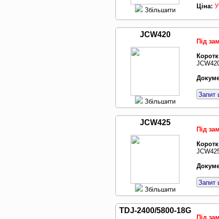
Ціна:
У
Збільшити
JCW420
Під за
Коротк
JCW420
Докуме
Запит 
Збільшити
JCW425
Під за
Коротк
JCW425
Докуме
Запит 
Збільшити
TDJ-2400/5800-18G
Під за