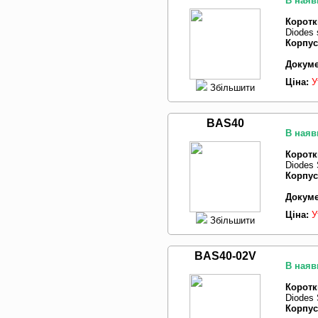
В наяв
Коротк
Diodes 
Корпус
Докуме
Ціна:
У
Збільшити
BAS40
В наяв
Коротк
Diodes 
Корпус
Докуме
Ціна:
У
Збільшити
BAS40-02V
В наяв
Коротк
Diodes 
Корпус