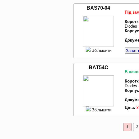
BAS70-04
Під за
Коротк
Diodes 
Корпус
Докуме
Збільшити
Запит 
BAT54C
В наяв
Коротк
Diodes 
Корпус
Докуме
Ціна:
У
Збільшити
1
2