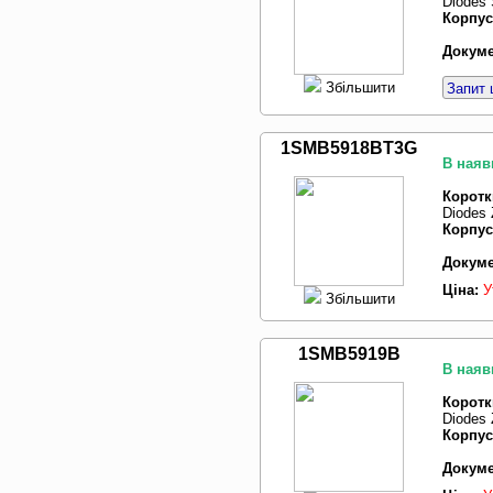
Diodes 
Корпус
Докуме
Збільшити
Запит 
1SMB5918BT3G
В наяв
Коротк
Diodes 
Корпус
Докуме
Ціна:
У
Збільшити
1SMB5919B
В наяв
Коротк
Diodes 
Корпус
Докуме