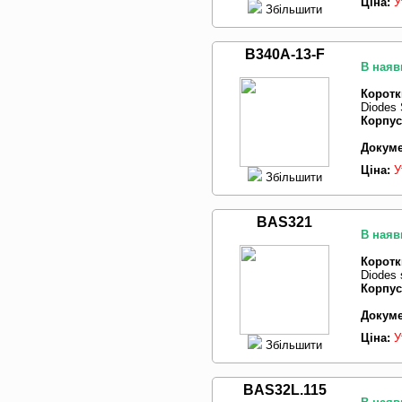
Ціна:
У
Збільшити
B340A-13-F
В наяв
Коротк
Diodes 
Корпус
Докуме
Ціна:
У
Збільшити
BAS321
В наяв
Коротк
Diodes 
Корпус
Докуме
Ціна:
У
Збільшити
BAS32L.115