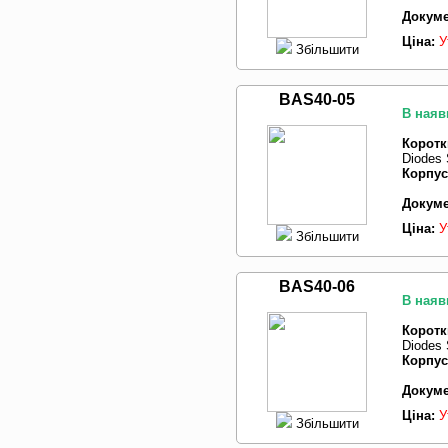
Докуме
Ціна:
У
Збільшити
BAS40-05
В наяв
Коротк
Diodes 
Корпус
Докуме
Ціна:
У
Збільшити
BAS40-06
В наяв
Коротк
Diodes 
Корпус
Докуме
Ціна:
У
Збільшити