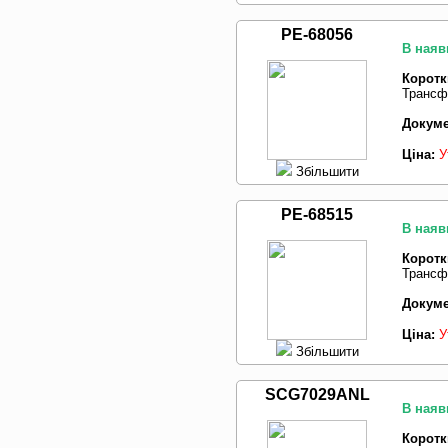
PE-68056
В наяв
Коротк
Трансф
Докуме
Ціна:
У
Збільшити
PE-68515
В наяв
Коротк
Трансф
Докуме
Ціна:
У
Збільшити
SCG7029ANL
В наяв
Коротк