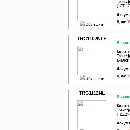
Трансф
(1CT:1
Докуме
Ціна:
У
Збільшити
TRC1102NLE
В наяв
Коротк
Трансф
аналог
Докуме
Ціна:
У
Збільшити
TRC1112NL
В наяв
Коротк
Трансф
H1112N
Докуме