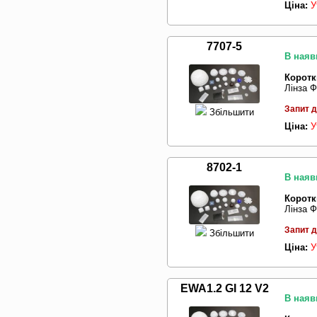
Ціна:
У
7707-5
В наяв
Коротк
Лінза Ф
Запит д
Збільшити
Ціна:
У
8702-1
В наяв
Коротк
Лінза Ф
Запит д
Збільшити
Ціна:
У
EWA1.2 GI 12 V2
В наяв