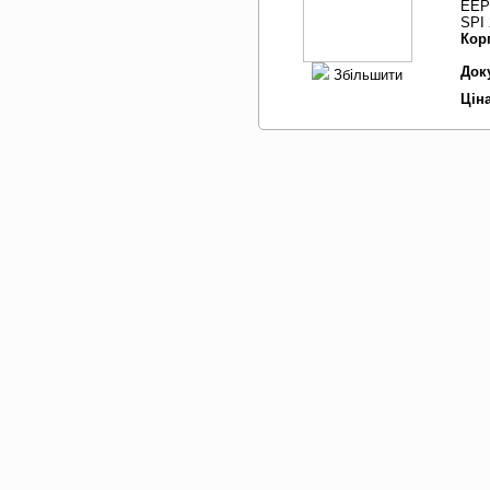
EEPR
SPI 
Кор
Док
Збільшити
Ціна