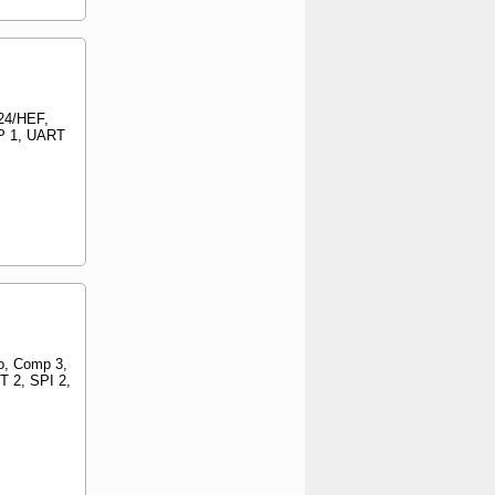
24/HEF,
CP 1, UART
o, Comp 3,
T 2, SPI 2,