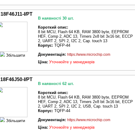
18F46J11-I/PT
В наявності 30 шт.
Короткий опис:
8 bit MCU, Flash 64 KB, RAM 3800 byte, EEPROM
HEF, Comp 2, ADC 13, Timers 2x8 bit 3x16 bit, ECCP
2, UART 2, SPI 2, I2C 2, Cap. touch 13
Корпус:
TQFP-44
Документація:
https://www.microchip.com
Збільшити
Ціна:
Уточнюйте у менеджерів
18F46J50-I/PT
В наявності 62 шт.
Короткий опис:
8 bit MCU, Flash 64 KB, RAM 3800 byte, EEPROM
HEF, Comp 2, ADC 13, Timers 2x8 bit 3x16 bit, ECCP
2, UART 2, SPI 2, I2C 2, USB, Cap. touch 13
Корпус:
TQFP-44
Документація:
https://www.microchip.com
Збільшити
Ціна:
Уточнюйте у менеджерів