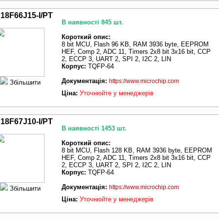
18F66J15-I/PT
В наявності 845 шт.
Короткий опис:
8 bit MCU, Flash 96 KB, RAM 3936 byte, EEPROM
HEF, Comp 2, ADC 11, Timers 2x8 bit 3x16 bit, CCP
2, ECCP 3, UART 2, SPI 2, I2C 2, LIN
Корпус:
TQFP-64
Документація:
https://www.microchip.com
Збільшити
Ціна:
Уточнюйте у менеджерів
18F67J10-I/PT
В наявності 1453 шт.
Короткий опис:
8 bit MCU, Flash 128 KB, RAM 3936 byte, EEPROM
HEF, Comp 2, ADC 11, Timers 2x8 bit 3x16 bit, CCP
2, ECCP 3, UART 2, SPI 2, I2C 2, LIN
Корпус:
TQFP-64
Документація:
https://www.microchip.com
Збільшити
Ціна:
Уточнюйте у менеджерів