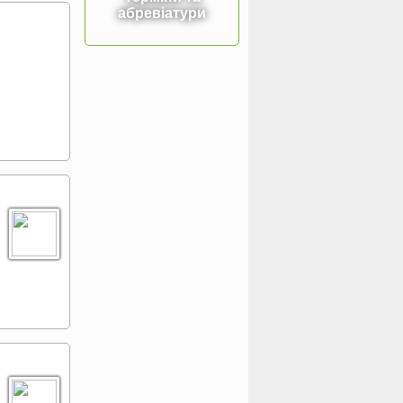
абревіатури