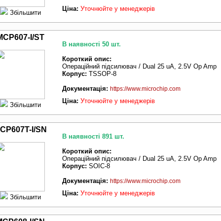
Ціна:
Уточнюйте у менеджерів
Збільшити
MCP607-I/ST
В наявності 50 шт.
Короткий опис:
Операційний підсилювач / Dual 25 uA, 2.5V Op Amp
Корпус:
TSSOP-8
Документація:
https://www.microchip.com
Ціна:
Уточнюйте у менеджерів
Збільшити
CP607T-I/SN
В наявності 891 шт.
Короткий опис:
Операційний підсилювач / Dual 25 uA, 2.5V Op Amp
Корпус:
SOIC-8
Документація:
https://www.microchip.com
Ціна:
Уточнюйте у менеджерів
Збільшити