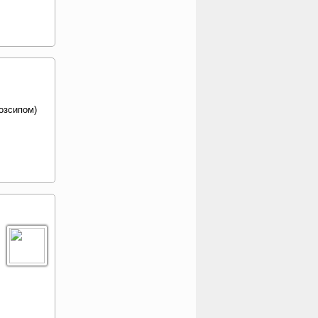
розсипом)